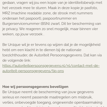
gedaan, vragen wij jou een kopie van je identiteitsbewijs met
het verzoek mee te sturen. Maak in deze kopie je pasfoto,
MRZ (machine readable zone, de strook met nummers
onderaan het paspoort), paspoortnummer en
Burgerservicenummer (BSN) zwart. Dit ter bescherming van
je privacy. We reageren zo snel mogelijk, maar binnen vier
weken, op jouw verzoek .
Be Un1que wil je er tevens op wijzen dat je de mogelijkheid
hebt om een klacht in te dienen bij de nationale
toezichthouder, de Autoriteit Persoonsgegevens. Dat kan via
de volgende link:
https://autoriteitpersoonsgegevens.nl/nl/contact-met-de-
autoriteit-persoonsgegevens/tip-ons
Hoe wij persoonsgegevens beveiligen
Be Un1que neemt de bescherming van jouw gegevens
serieus en neemt passende maatregelen om misbruik,
verlies, onbevoegde toegang, ongewenste openbaarmaking