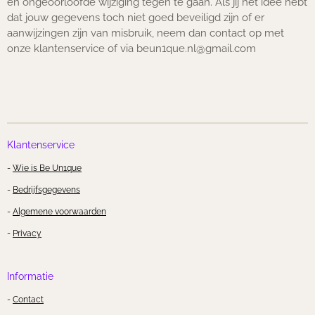
en ongeoorloofde wijziging tegen te gaan. Als jij het idee hebt
dat jouw gegevens toch niet goed beveiligd zijn of er
aanwijzingen zijn van misbruik, neem dan contact op met
onze klantenservice of via beun1que.nl@gmail.com
Klantenservice
-
Wie is Be Un1que
-
Bedrijfsgegevens
-
Algemene voorwaarden
-
Privacy
Informatie
-
Contact