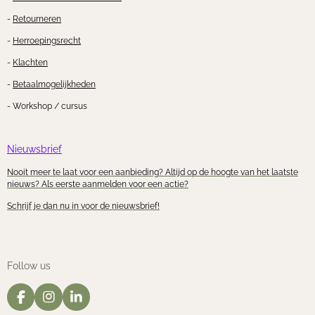
-
Retourneren
-
Herroepingsrecht
-
Klachten
-
Betaalmogelijkheden
- Workshop / cursus
Nieuwsbrief
Nooit meer te laat voor een aanbieding? Altijd op de hoogte van het laatste
nieuws? Als eerste aanmelden voor een actie?
Schrijf je dan nu in voor de nieuwsbrief!
Follow us
F
I
L