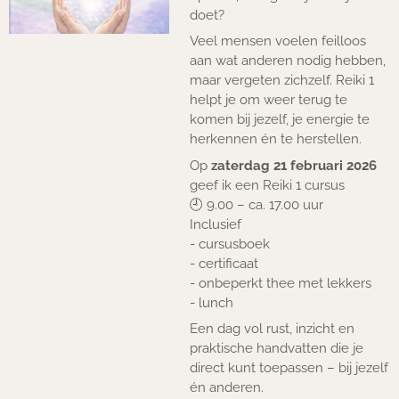
doet?
Veel mensen voelen feilloos
aan wat anderen nodig hebben,
maar vergeten zichzelf. Reiki 1
helpt je om weer terug te
komen bij jezelf, je energie te
herkennen én te herstellen.
Op
zaterdag 21 februari 2026
geef ik een Reiki 1 cursus
🕘 9.00 – ca. 17.00 uur
Inclusief
- cursusboek
- certificaat
- onbeperkt thee met lekkers
- lunch
Een dag vol rust, inzicht en
praktische handvatten die je
direct kunt toepassen – bij jezelf
én anderen.