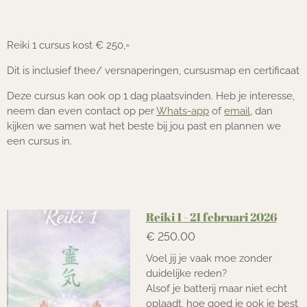
Reiki 1 cursus kost € 250,=
Dit is inclusief thee/ versnaperingen, cursusmap en certificaat
Deze cursus kan ook op 1 dag plaatsvinden. Heb je interesse,
neem dan even contact op per
Whats-app
of
email
, dan
kijken we samen wat het beste bij jou past en plannen we
een cursus in.
Reiki 1 - 21 februari 2026
€ 250,00
Voel jij je vaak moe zonder
duidelijke reden?
Alsof je batterij maar niet echt
oplaadt, hoe goed je ook je best