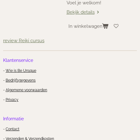
Voel je welkom!
Bekijk details
In winkelwagen
review Reiki cursus
Klantenservice
-
Wie is Be Un1que
-
Bedrijfsgegevens
-
Algemene voorwaarden
-
Privacy
Informatie
-
Contact
-
Verzenden & Verzendkosten