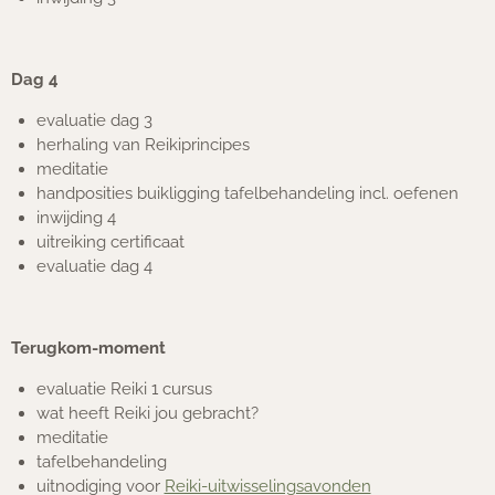
Dag 4
evaluatie dag 3
herhaling van Reikiprincipes
meditatie
handposities buikligging tafelbehandeling incl. oefenen
inwijding 4
uitreiking certificaat
evaluatie dag 4
Terugkom-moment
evaluatie Reiki 1 cursus
wat heeft Reiki jou gebracht?
meditatie
tafelbehandeling
uitnodiging voor
Reiki-uitwisselingsavonden