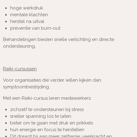
hoge werkdruk
mentale klachten
herstel na uitval
preventie van burn-out
Behandelingen bieden snelle verlichting en directe
ondersteuning.
Reiki-cursussen
Voor organisaties die verder willen kijken dan
symptoombestrijding.
Met een Reiki-cursus leren medewerkers:
zichzelf te ondersteunen bij stress
sneller spanning los te laten
beter om te gaan met druk en prikkels
hun energie en focus te herstellen
Dit draagt bij aan meer zelfregie, veerkracht en