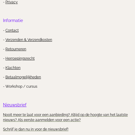
-
Privacy
Informatie
-
Contact
-
Verzenden & Verzendkosten
-
Retourneren
-
Herroepingsrecht
-
Klachten
-
Betaalmogelijkheden
- Workshop / cursus
Nieuwsbrief
Nooit meer te laat voor een aanbieding? Altijd op de hoogte van het laatste
nieuws? Als eerste aanmelden voor een actie?
Schrijf je dan nu in voor de nieuwsbrief!