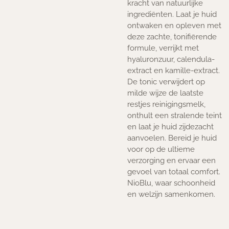
kracht van natuurlijke
ingrediënten. Laat je huid
ontwaken en opleven met
deze zachte, tonifiërende
formule, verrijkt met
hyaluronzuur, calendula-
extract en kamille-extract.
De tonic verwijdert op
milde wijze de laatste
restjes reinigingsmelk,
onthult een stralende teint
en laat je huid zijdezacht
aanvoelen. Bereid je huid
voor op de ultieme
verzorging en ervaar een
gevoel van totaal comfort.
NioBlu, waar schoonheid
en welzijn samenkomen.