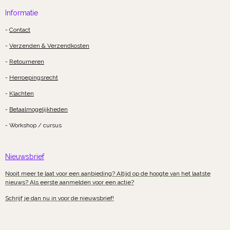
Informatie
-
Contact
-
Verzenden & Verzendkosten
-
Retourneren
-
Herroepingsrecht
-
Klachten
-
Betaalmogelijkheden
- Workshop / cursus
Nieuwsbrief
Nooit meer te laat voor een aanbieding? Altijd op de hoogte van het laatste
nieuws? Als eerste aanmelden voor een actie?
Schrijf je dan nu in voor de nieuwsbrief!