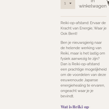
In
winkelwagen
Reiki-op-afstand: Ervaar de
Kracht van Energie, Waar je
Ook Bent!
Ben je nieuwsgierig naar
de helende werking van
Reiki, maar is het lastig om
fysiek aanwezig te zijn?
Dan is Reiki-op-afstand
een prachtige mogelijkheid
om de voordelen van deze
eeuwenoude Japanse
energiehealing te ervaren,
ongeacht waar je je
bevindt.
Wat is Reiki-op-