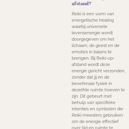
afstand?
Reiki is een vorm van
energetische healing
waarbij universele
levensenergie wordt
doorgegeven om het
lichaam, de geest en de
emoties in balans te
brengen. Bij Reiki-op-
afstand wordt deze
energie gericht verzonden,
zonder dat jij en de
beoefenaar fysiek in
dezelfde ruimte hoeven te
zijn. Dit gebeurt met
behulp van specifieke
intenties en symbolen die
Reiki-meesters gebruiken
om de energie effectief
over tijd en ruimte te