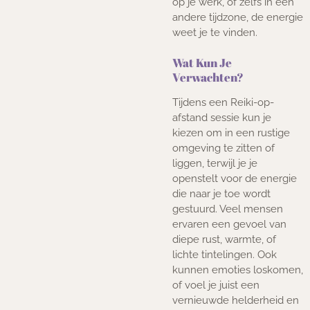
op je werk, of zelfs in een
andere tijdzone, de energie
weet je te vinden.
Wat Kun Je
Verwachten?
Tijdens een Reiki-op-
afstand sessie kun je
kiezen om in een rustige
omgeving te zitten of
liggen, terwijl je je
openstelt voor de energie
die naar je toe wordt
gestuurd. Veel mensen
ervaren een gevoel van
diepe rust, warmte, of
lichte tintelingen. Ook
kunnen emoties loskomen,
of voel je juist een
vernieuwde helderheid en