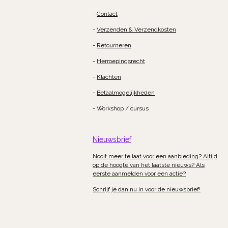
-
Contact
-
Verzenden & Verzendkosten
-
Retourneren
-
Herroepingsrecht
-
Klachten
-
Betaalmogelijkheden
- Workshop / cursus
Nieuwsbrief
Nooit meer te laat voor een aanbieding? Altijd
op de hoogte van het laatste nieuws? Als
eerste aanmelden voor een actie?
Schrijf je dan nu in voor de nieuwsbrief!