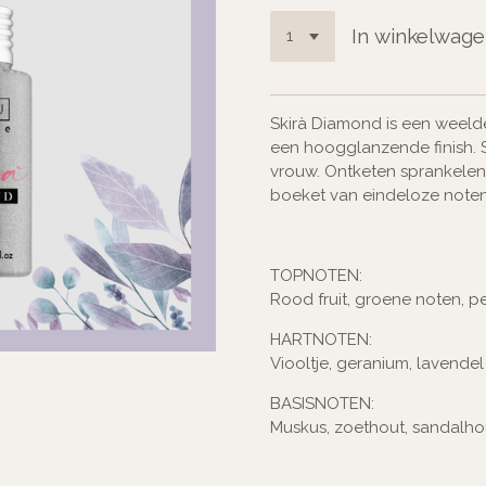
In winkelwag
Skirà Diamond is een weeld
een hoogglanzende finish. 
vrouw. Ontketen sprankelend
boeket van eindeloze noten
TOPNOTEN:
Rood fruit, groene noten, p
HARTNOTEN:
Viooltje, geranium, lavendel
BASISNOTEN:
Muskus, zoethout, sandalho