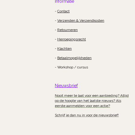
Informatie
-
Contact
-
Verzenden & Verzendkosten
-
Retourneren
-
Herroepingsrecht
-
Klachten
-
Betaalmogelijkheden
- Workshop / cursus
Nieuwsbrief
Nooit meer te laat voor een aanbieding? Altijd
op de hoogte van het laatste nieuws? Als
eerste aanmelden voor een actie?
Schrijf je dan nu in voor de nieuwsbrief!