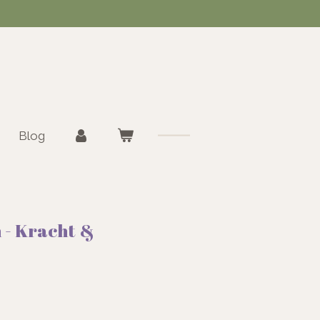
Blog
n - Kracht &