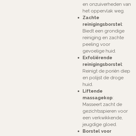
en onzuiverheden van
het oppervlak weg.
Zachte
reinigingsborstel
:
Biedt een grondige
reiniging en zachte
peeling voor
gevoelige huid.
Exfoliërende
reinigingsborstel
:
Reinigt de poriën diep
en polijst de droge
huid.
Liftende
massagekop
:
Masseert zacht de
gezichtsspieren voor
een verkwikkende,
jeugdige gloed.
Borstel voor