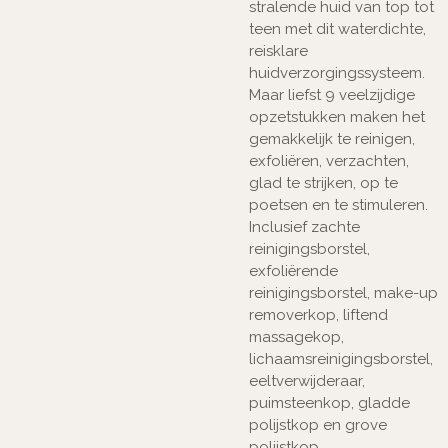
stralende huid van top tot
teen met dit waterdichte,
reisklare
huidverzorgingssysteem.
Maar liefst 9 veelzijdige
opzetstukken maken het
gemakkelijk te reinigen,
exfoliëren, verzachten,
glad te strijken, op te
poetsen en te stimuleren.
Inclusief zachte
reinigingsborstel,
exfoliërende
reinigingsborstel, make-up
removerkop, liftend
massagekop,
lichaamsreinigingsborstel,
eeltverwijderaar,
puimsteenkop, gladde
polijstkop en grove
polijstkop.