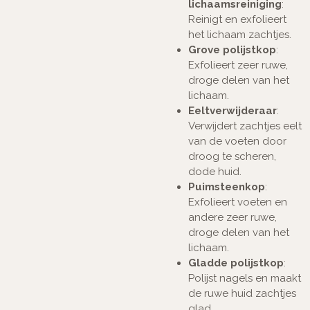
lichaamsreiniging
:
Reinigt en exfolieert
het lichaam zachtjes.
Grove polijstkop
:
Exfolieert zeer ruwe,
droge delen van het
lichaam.
Eeltverwijderaar
:
Verwijdert zachtjes eelt
van de voeten door
droog te scheren,
dode huid.
Puimsteenkop
:
Exfolieert voeten en
andere zeer ruwe,
droge delen van het
lichaam.
Gladde polijstkop
:
Polijst nagels en maakt
de ruwe huid zachtjes
glad.