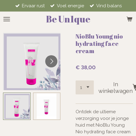
Ervaar rust
Voel energie
Vind balans
Ga
direct
Be Un1que
naar
de
hoofdinhoud
NioBlu Young nio
hydrating face
cream
€ 38,00
In
winkelwagen
Ontdek de ultieme
verzorging voor je jonge
huid met NioBlu Young
Nio hydrating face cream.