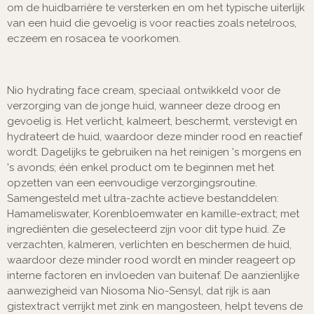
om de huidbarrière te versterken en om het typische uiterlijk
van een huid die gevoelig is voor reacties zoals netelroos,
eczeem en rosacea te voorkomen.
Nio hydrating face cream, speciaal ontwikkeld voor de
verzorging van de jonge huid, wanneer deze droog en
gevoelig is. Het verlicht, kalmeert, beschermt, verstevigt en
hydrateert de huid, waardoor deze minder rood en reactief
wordt. Dagelijks te gebruiken na het reinigen 's morgens en
's avonds; één enkel product om te beginnen met het
opzetten van een eenvoudige verzorgingsroutine.
Samengesteld met ultra-zachte actieve bestanddelen:
Hamameliswater, Korenbloemwater en kamille-extract; met
ingrediënten die geselecteerd zijn voor dit type huid. Ze
verzachten, kalmeren, verlichten en beschermen de huid,
waardoor deze minder rood wordt en minder reageert op
interne factoren en invloeden van buitenaf. De aanzienlijke
aanwezigheid van Niosoma Nio-Sensyl, dat rijk is aan
gistextract verrijkt met zink en mangosteen, helpt tevens de