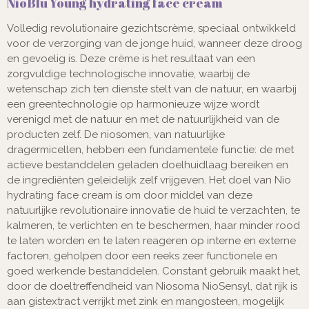
NioBlu Young hydrating face cream
Volledig revolutionaire gezichtscrème, speciaal ontwikkeld
voor de verzorging van de jonge huid, wanneer deze droog
en gevoelig is. Deze crème is het resultaat van een
zorgvuldige technologische innovatie, waarbij de
wetenschap zich ten dienste stelt van de natuur, en waarbij
een greentechnologie op harmonieuze wijze wordt
verenigd met de natuur en met de natuurlijkheid van de
producten zelf. De niosomen, van natuurlijke
dragermicellen, hebben een fundamentele functie: de met
actieve bestanddelen geladen doelhuidlaag bereiken en
de ingrediënten geleidelijk zelf vrijgeven. Het doel van Nio
hydrating face cream is om door middel van deze
natuurlijke revolutionaire innovatie de huid te verzachten, te
kalmeren, te verlichten en te beschermen, haar minder rood
te laten worden en te laten reageren op interne en externe
factoren, geholpen door een reeks zeer functionele en
goed werkende bestanddelen. Constant gebruik maakt het,
door de doeltreffendheid van Niosoma NioSensyl, dat rijk is
aan gistextract verrijkt met zink en mangosteen, mogelijk