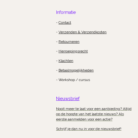
Informatie
-
Contact
-
Verzenden & Verzendkosten
-
Retourneren
-
Herroepingsrecht
-
Klachten
-
Betaalmogelijkheden
- Workshop / cursus
Nieuwsbrief
Nooit meer te laat voor een aanbieding? Altijd
op de hoogte van het laatste nieuws? Als
eerste aanmelden voor een actie?
Schrijf je dan nu in voor de nieuwsbrief!