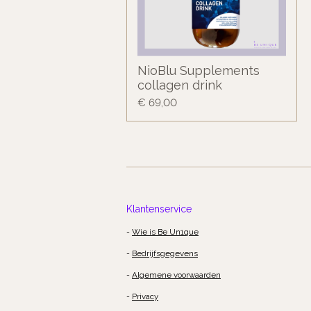
NioBlu Supplements
collagen drink
€ 69,00
Klantenservice
-
Wie is Be Un1que
-
Bedrijfsgegevens
-
Algemene voorwaarden
-
Privacy