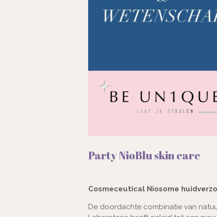
Party NioBlu skin care
Cosmeceutical Niosome huidverzo
De doordachte combinatie van natuur