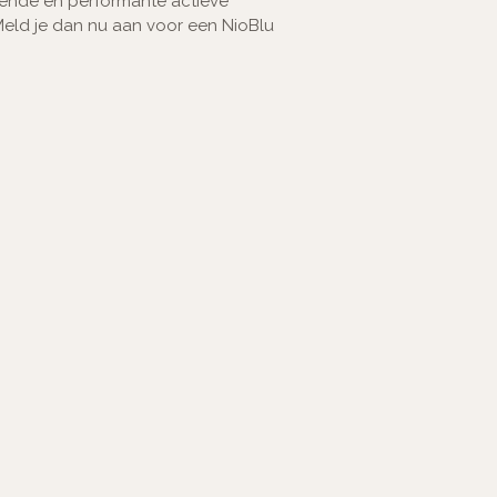
ffende en performante actieve
Meld je dan nu aan voor een NioBlu